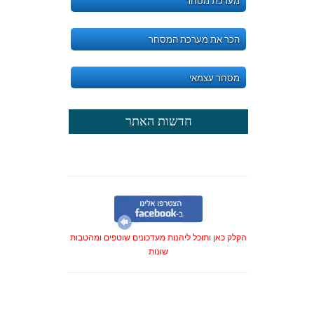
מערכת מסחר
הכר את מערכת המסחר
מסחר עצמאי
חדשות האתר
הקלק כאן ותוכל ליהנות מעדכונים שוטפים ומהטבות
שונות
חדש - קבוצת רכישה לביצוע מסחר
בבורסה בחו"ל - תנאים אטרקטיביים