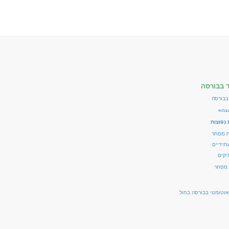
 בבורסה
בבורסה
צמאי
נפוצות
ת מסחר
עתידיים
יקים
 מסחר
וטומטי בבורסה בחול