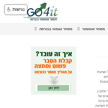
נגישות
מסחר אוטומטי
מסחר עצמאי בבורסה
 ושיטת
תם
ועות
ולהבין
ים על
 נרות
ת השיטה