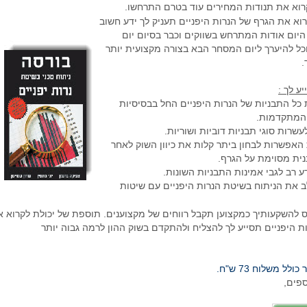
רוא את תנודות המחירים עוד בטרם התרחשו.
וא את הגרף של הנרות היפניים תעניק לך ידע חשוב
היום אודות המתרחש בשווקים וכבר בסיום יום
ל להיערך ליום המסחר הבא בצורה מקצועית יותר
.
יע לך :
כל התבניות של הנרות היפניים החל בבסיסיות
 המתקדמות.
שרות סוגי תבניות דוביות ושוריות.
אפשרות לבחון ביתר קלות את כיוון השוק לאחר
ית מסוימת על הגרף.
 רב לגבי אמינות התבניות השונות.
 את הניתוח בשיטת הנרות היפניים עם שיטות
 להשקעותיך כמקצוען תקבל רווחים של מקצוענים. תוספת של יכולת לקרוא 
ות היפניים תסייע לך להצליח ולהתקדם בשוק ההון לרמה גבוה יותר
לל משלוח 73 ש"ח.
ספים,