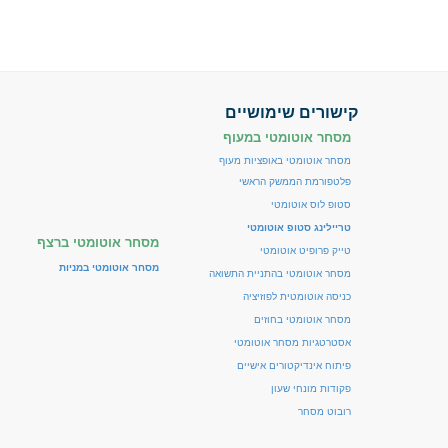
קישורים שימושיים
מסחר אוטומטי במעוף
מסחר אוטומטי באופציות מעוף
פלטפורמת הממשק הראשי
סטופ לוס אוטומטי
טריילינג סטופ אוטומטי
מסחר אוטומטי ברצף
טייק פרופיט אוטומטי
מסחר אוטומטי במניות
מסחר אוטומטי בהתניית התשואה
כניסה אוטומטית לפוזיציה
מסחר אוטומטי בחוזים
אסטרטגיות מסחר אוטומטי
פיתוח אינדיקטורים אישיים
פקודות מונחי שעון
רובוט מסחר