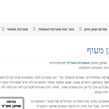
פורום שוק ההון
הכר את מערכת המסחר
מערכת מסחר
 מעוף
 שחקן מעוף,
אופציות מעו"ף
למתקדמים
 את המפתח להצלחה
ו"ף
המתחילים יוצאים למסחר מדי יום ומנסים לצוד עסקאות שיזרימו לכיסם
סך המחשב ורואים שאכן ישנם מספר סוחרי אופציות לא גדול שמרוויח כסף ר
בינים איך בדיוק הם עושים זאת. 'אתה יודע שההזדמנות קיימת אז למה לא ה
את עצמך...
ושפים בפניך את הסודות הגדולים של סוחרי האופציות.
הודות, אבל את מרבית הכסף עושים שחקני המעו"ף