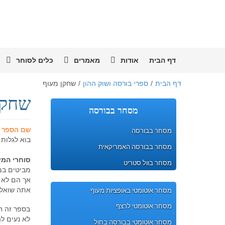
דף הבית
אודות
מאמרים
כלים לסוחר
דף הבית
/
ספרי בורסה ושוק ההון
/
שחקן מעוף
שחקן
מסחר בבורסה
שם הספר
:
מסחר בבורסה
בוא לגלות
מסחר בבורסה האמריקאית
סוחרי המע
מסחר בוול סטריט
מביטים במ
אך הם לא מ
אתה שואל 
מסחר אוטומטי באופציות מעוף
מסחר אוטומטי לרצף
בספר זה ח
לא נעים ל
מסחר אוטומטי בבורסה בחול