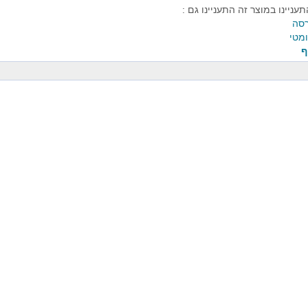
עניינו במוצר זה התעניינו גם :
רסה
מטי
ף