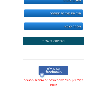
מערכת מסחר
הכר את מערכת המסחר
מסחר עצמאי
חדשות האתר
הקלק כאן ותוכל ליהנות מעדכונים שוטפים ומהטבות
שונות
חדש - קבוצת רכישה לביצוע מסחר
בבורסה בחו"ל - תנאים אטרקטיביים