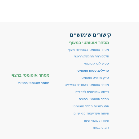
קישורים שימושיים
מסחר אוטומטי במעוף
מסחר אוטומטי באופציות מעוף
פלטפורמת הממשק הראשי
סטופ לוס אוטומטי
טריילינג סטופ אוטומטי
מסחר אוטומטי ברצף
טייק פרופיט אוטומטי
מסחר אוטומטי במניות
מסחר אוטומטי בהתניית התשואה
כניסה אוטומטית לפוזיציה
מסחר אוטומטי בחוזים
אסטרטגיות מסחר אוטומטי
פיתוח אינדיקטורים אישיים
פקודות מונחי שעון
רובוט מסחר