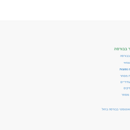
 בבורסה
בבורסה
צמאי
נפוצות
ת מסחר
עתידיים
יקים
 מסחר
וטומטי בבורסה בחול