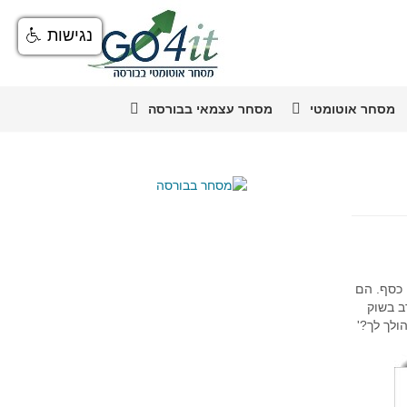
נגישות
מסחר אוטומטי
מסחר עצמאי בבורסה
 כסף. הם
ב בשוק
ולך לך?'