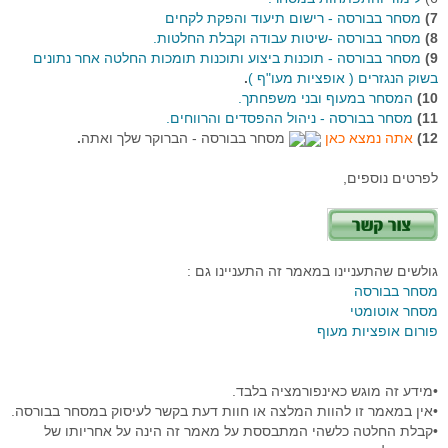
7)
מסחר בבורסה - רישום תיעוד והפקת לקחים
8)
מסחר בבורסה -שיטות עבודה וקבלת החלטות.
9)
מסחר בבורסה - תוכנות ביצוע ותוכנות תומכות החלטה אחר נתונים
בשוק הנגזרים ( אופציות מעו"ף )
.
10)
המסחר במעוף ובני משפחתך.
11)
מסחר בבורסה - ניהול ההפסדים והרווחים.
12)
אתה נמצא כאן
מסחר בבורסה - הברוקר שלך ואתה
.
לפרטים נוספים,
גולשים שהתעניינו במאמר זה התעניינו גם :
מסחר בבורסה
מסחר אוטומטי
פורום אופציות מעוף
•מידע זה מוגש כאינפורמציה בלבד.
•אין במאמר זו להוות המלצה או חוות דעת בקשר לעיסוק במסחר בבורסה.
•קבלת החלטה כלשהי המתבססת על מאמר זה הינה על אחריותו של