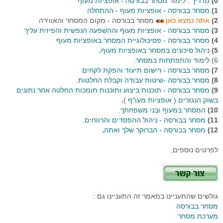
0)
מדריך : לימוד מסחר בבורסה - אופציות מעוף
1)
מסחר בבורסה - אופציות מעוף - ההתחלה
2)
אתה נמצא כאן
מסחר בבורסה - מקום המסחר והאווירה
3)
מסחר בבורסה - אופציות מעוף וההשפעה הנפשית והפיזית עליך
4)
מסחר בבורסה - פסיכולוגיית המסחר באופציות מעוף
5)
נ
יהול סיכונים במסחר באופציות מעוף
.
6)
לימוד והתפתחות במסחר.
7)
מסחר בבורסה - רישום תיעוד והפקת לקחים
8)
מסחר בבורסה -שיטות עבודה וקבלת החלטות.
9)
מסחר בבורסה - תוכנות ביצוע ותוכנות תומכות החלטה אחר נתונים
בשוק הנגזרים ( אופציות מעו"ף )
.
10)
המסחר במעוף ובני משפחתך.
11)
מסחר בבורסה - ניהול ההפסדים והרווחים.
12)
מסחר בבורסה - הברוקר שלך ואתה
.
לפרטים נוספים,
גולשים שהתעניינו במאמר זה התעניינו גם :
מסחר בבורסה
מערכת מסחר